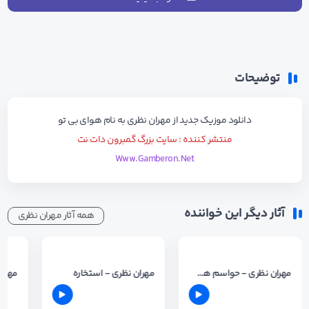
توضیحات
دانلود موزیک جدید از
مهران نظری
به نام
هوای بی تو
منتشر کننده : سایت بزرگ گمبرون دات نت
Www.Gamberon.Net
آثار دیگر این خواننده
همه آثار مهران نظری
مهران نظری - حواسم هستن
مهران نظری - استخاره
مهران