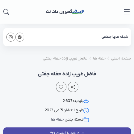
گمبرون دات نت
شبکه های اجتماعی
صفحه اصلی
حفله ها
فاضل غریب زاده حفله جفتی
فاضل غریب زاده حفله جفتی
بازدید: 2,607
تاریخ انتشار: 15 می 2023
دسته بندی:
حفله ها
دانلود با کیفیت ۳۲۰