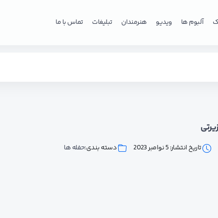
ک
آلبوم ها
ویدیو
هنرمندان
تبلیغات
تماس با ما
یرتی
تاریخ انتشار: 5 نوامبر 2023
دسته بندی:
حفله ها