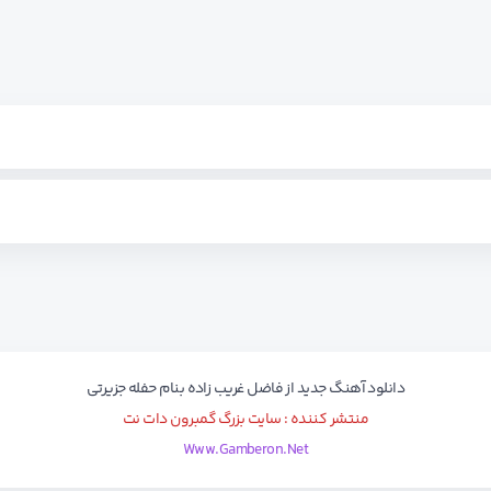
دانلود آهنگ جدید از
فاضل غریب زاده
بنام
حفله جزیرتی
منتشر کننده : سایت بزرگ گمبرون دات نت
Www.Gamberon.Net