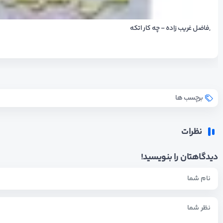
,فاضل غریب زاده - چه کار اتکه
برچسب ها
نظرات
دیدگاهتان را بنویسید!