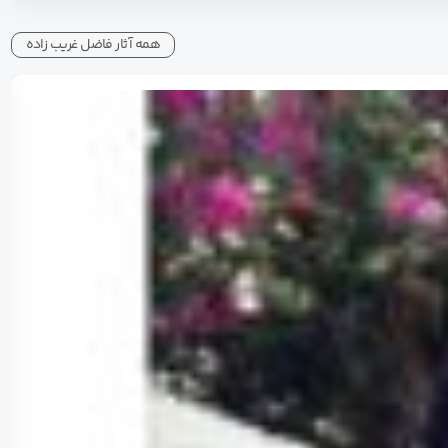
همه آثار فاضل غریب زاده