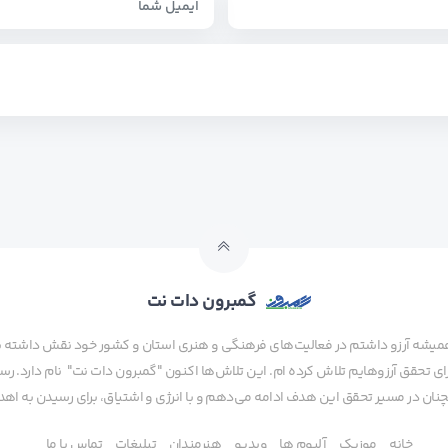
گمبرون دات نت
همیشه آرزو داشتم در فعالیت‌های فرهنگی و هنری استان و کشور خود نقش داشته باش
 تحقق آرزوهایم تلاش کرده ام. این تلاش‌ها اکنون "گمبرون دات نت" نام دارد. رسا
ن در مسیر تحقق این هدف ادامه می‌دهم و با انرژی و اشتیاق، برای رسیدن به اهدا
خانه
موزیک
آلبوم ها
ویدیو
هنرمندان
تبلیغات
تماس با ما