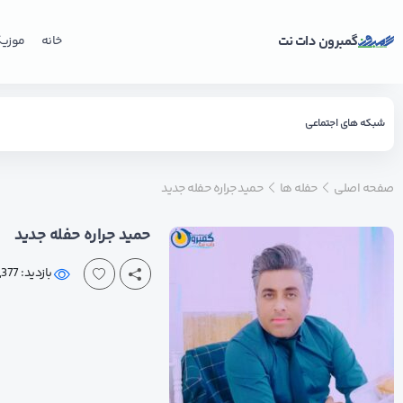
گمبرون دات نت
خانه
موزی
شبکه های اجتماعی
صفحه اصلی
حفله ها
حمید جراره حفله جدید
حمید جراره حفله جدید
بازدید: 6,377