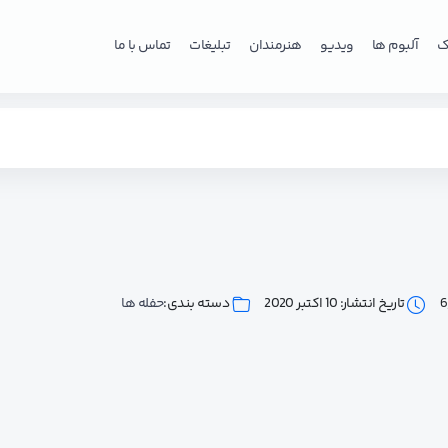
ک
آلبوم ها
ویدیو
هنرمندان
تبلیغات
تماس با ما
تاریخ انتشار: 10 اکتبر 2020
دسته بندی:
حفله ها