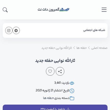
گمبرون دات نت
شبکه های اجتماعی
صفحه اصلی
حفله ها
ثارالله نوایی حفله جدید
ثارالله نوایی حفله جدید
بازدید: 3,441
تاریخ انتشار: 21 ژانویه 2021
دسته بندی:
حفله ها
دانلود با کیفیت ۳۲۰