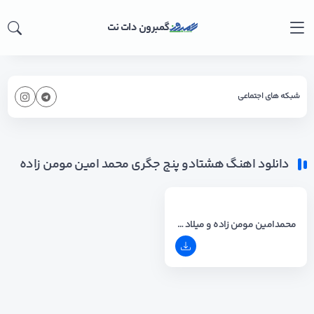
گمبرون دات نت
شبکه های اجتماعی
دانلود اهنگ هشتادو پنج جگری محمد امین مومن زاده
محمدامین مومن زاده و میلاد ذاکری - هشتادو پنج جگری