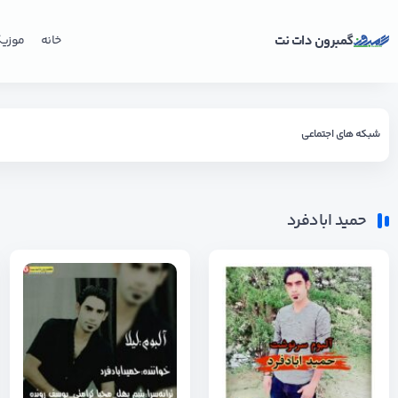
گمبرون دات نت
خانه
موزی
شبکه های اجتماعی
حمید ابادفرد