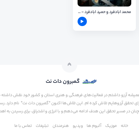
محمد ابادفرد و حمید ابادفرد - اخر قصه
گمبرون دات نت
همیشه آرزو داشتم در فعالیت‌های فرهنگی و هنری استان و کشور خود نقش داشته باش
 تحقق آرزوهایم تلاش کرده ام. این تلاش‌ها اکنون "گمبرون دات نت" نام دارد. رسا
ن در مسیر تحقق این هدف ادامه می‌دهم و با انرژی و اشتیاق، برای رسیدن به اهدا
خانه
موزیک
آلبوم ها
ویدیو
هنرمندان
تبلیغات
تماس با ما