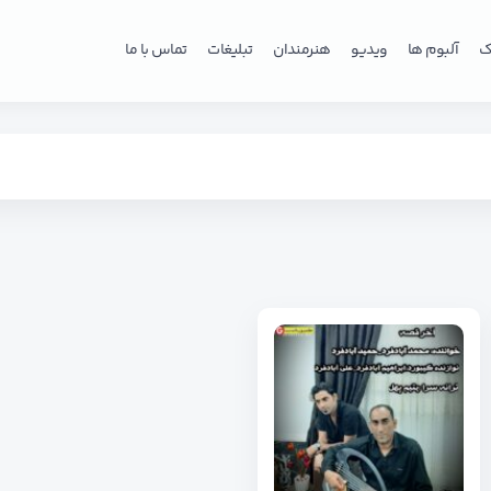
ک
آلبوم ها
ویدیو
هنرمندان
تبلیغات
تماس با ما