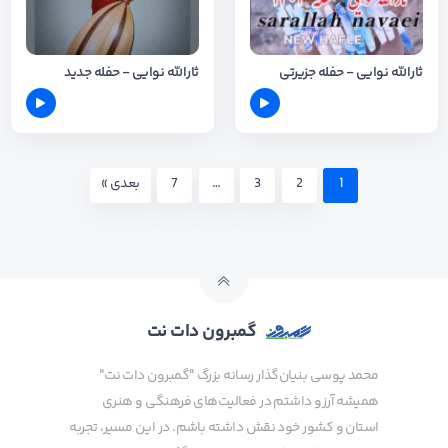
ثارالله نوایی - حفله جزیرتی
ثارالله نوایی - حفله جدید
1
2
3
…
7
بعدی »
گمبرون دات نت
محمد پوسی بنیان‌گذار رسانه بزرگ "گمبرون دات نت"
همیشه آرزو داشتم در فعالیت‌های فرهنگی و هنری
استان و کشور خود نقش داشته باشم. در این مسیر، تجربه