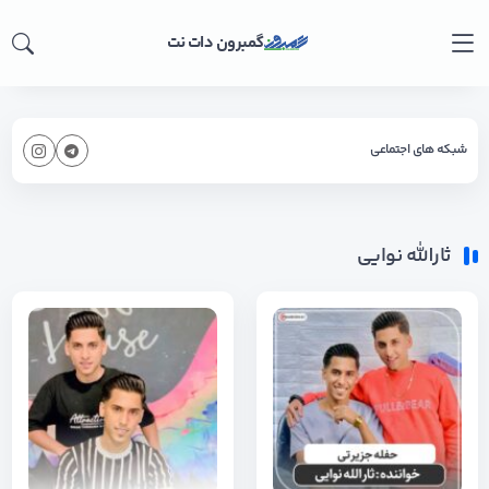
گمبرون دات نت
شبکه های اجتماعی
ثارالله نوایی