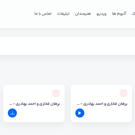
ک
آلبوم ها
ویدیو
هنرمندان
تبلیغات
تماس با ما
برهان فخاری و احمد بهادری - حفله افغانی
برهان فخاری و احمد بهادری - حفله اسلو