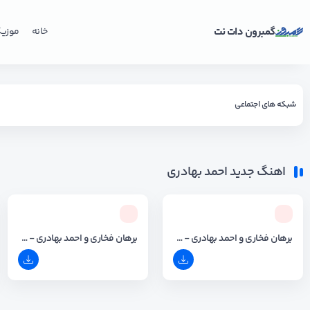
گمبرون دات نت
خانه
موزی
شبکه های اجتماعی
اهنگ جدید احمد بهادری
برهان فخاری و احمد بهادری - دختو اماراتی
برهان فخاری و احمد بهادری - حفله جشنی