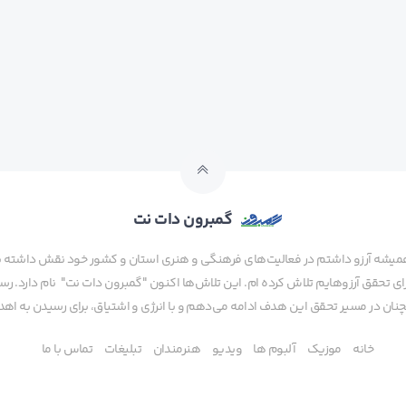
گمبرون دات نت
همیشه آرزو داشتم در فعالیت‌های فرهنگی و هنری استان و کشور خود نقش داشته باش
 تحقق آرزوهایم تلاش کرده ام. این تلاش‌ها اکنون "گمبرون دات نت" نام دارد. رسا
ن در مسیر تحقق این هدف ادامه می‌دهم و با انرژی و اشتیاق، برای رسیدن به اهدا
خانه
موزیک
آلبوم ها
ویدیو
هنرمندان
تبلیغات
تماس با ما