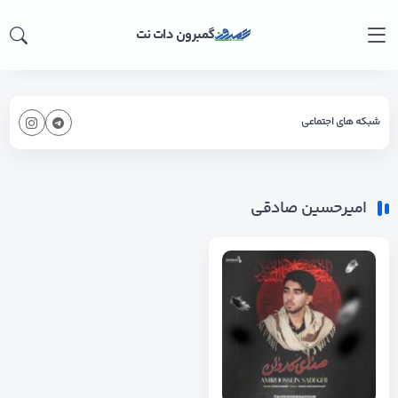
گمبرون دات نت
شبکه های اجتماعی
امیرحسین صادقی