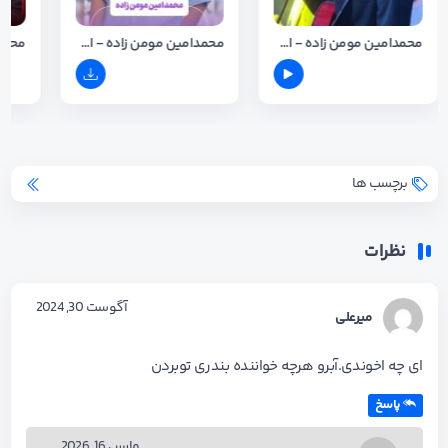
محمدامین مومن زاده - اجرای جشنی (بندر کنگ)
محمدامین مومن زاده - اجرای جشنی جدید
برچسب ها
نظرات
آگوست 30, 2024
میرعلی
ای چه اخوندی.آبرو هرچه خواننده بندری توبردن
پاسخ
مارس 16, 2026