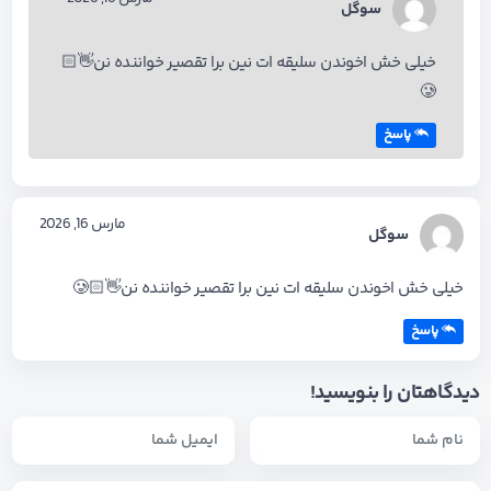
سوگل
خیلی خش اخوندن سلیقه ات نین برا تقصیر خواننده نن👋🏻
🥲
پاسخ
مارس 16, 2026
سوگل
خیلی خش اخوندن سلیقه ات نین برا تقصیر خواننده نن👋🏻🥲
پاسخ
دیدگاهتان را بنویسید!