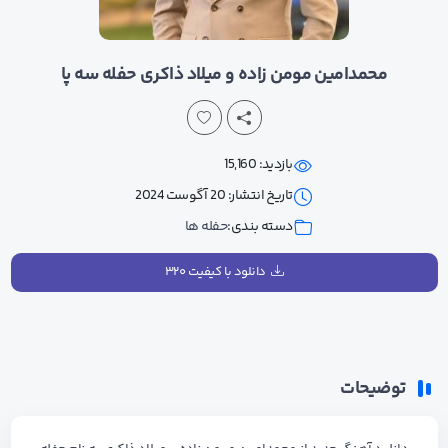
محمدامین مومن زاده و میلاد ذاکری حفله سه پا
بازدید: 15,160
تاریخ انتشار: 20 آگوست 2024
دسته بندی:
حفله ها
دانلود با کیفیت ۳۲۰
توضیحات