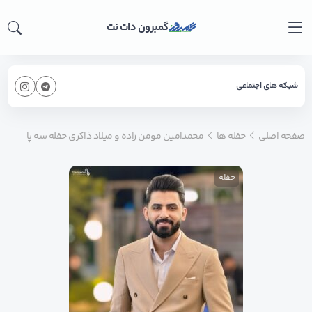
گمبرون دات نت
شبکه های اجتماعی
صفحه اصلی
حفله ها
محمدامین مومن زاده و میلاد ذاکری حفله سه پا
حفله