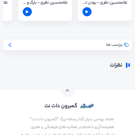
غلامحسین نظری - بودن تو آرامشم
غلامحسین نظری - بارگ و بلنده 2
برچسب ها
نظرات
گمبرون دات نت
محمد پوسی بنیان‌گذار رسانه بزرگ "گمبرون دات نت"
همیشه آرزو داشتم در فعالیت‌های فرهنگی و هنری
استان و کشور خود نقش داشته باشم. در این مسیر، تجربه