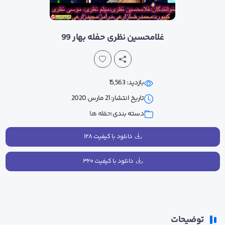
غلامحسین نظری حفله بهار 99
بازدید: 15,563
تاریخ انتشار: 21 مارس 2020
دسته بندی:
حفله ها
دانلود با کیفیت ۱۲۸
دانلود با کیفیت ۳۲۰
توضیحات