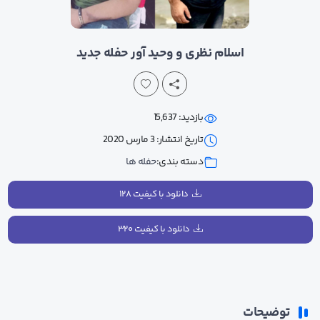
اسلام نظری و وحید آور حفله جدید
بازدید: 15,637
تاریخ انتشار: 3 مارس 2020
دسته بندی:
حفله ها
دانلود با کیفیت ۱۲۸
دانلود با کیفیت ۳۲۰
توضیحات